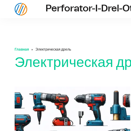
Perforator-I-Drel-O
Главная
Электрическая дрель
Электрическая д