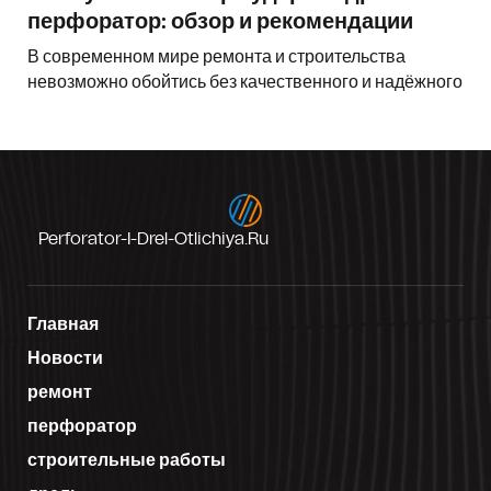
перфоратор: обзор и рекомендации
В современном мире ремонта и строительства
невозможно обойтись без качественного и надёжного
Perforator-I-Drel-Otlichiya.ru
Главная
Новости
ремонт
перфоратор
строительные работы