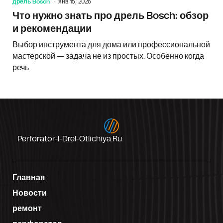
дрель Bosch
янв 15, 2026
Что нужно знать про дрель Bosch: обзор
и рекомендации
Выбор инструмента для дома или профессиональной
мастерской — задача не из простых. Особенно когда
речь
Perforator-I-Drel-Otlichiya.ru
Главная
Новости
ремонт