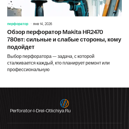
перфоратор
янв 14, 2026
Обзор перфоратор Makita HR2470
780вт: сильные и слабые стороны, кому
подойдет
Выбор перфоратора — задача, с которой
сталкивается каждый, кто планирует ремонт или
профессиональную
Perforator-I-Drel-Otlichiya.ru