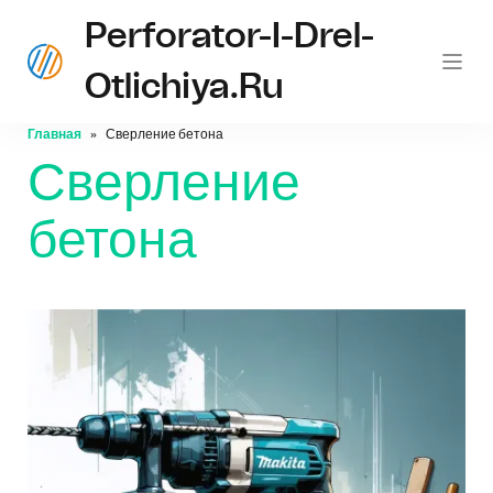
Perforator-I-Drel-
Otlichiya.ru
Главная
Сверление бетона
Сверление
бетона