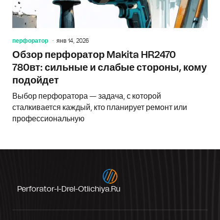
перфоратор
янв 14, 2026
Обзор перфоратор Makita HR2470
780вт: сильные и слабые стороны, кому
подойдет
Выбор перфоратора — задача, с которой
сталкивается каждый, кто планирует ремонт или
профессиональную
Perforator-I-Drel-Otlichiya.ru